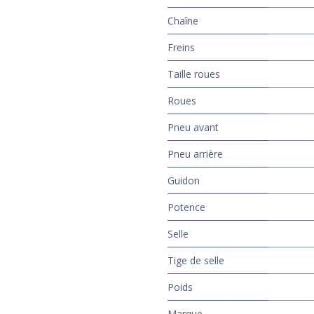
Chaîne
Freins
Taille roues
Roues
Pneu avant
Pneu arrière
Guidon
Potence
Selle
Tige de selle
Poids
Marque