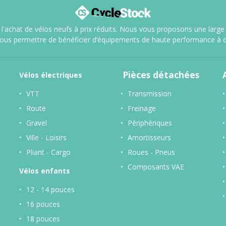
l'achat de vélos neufs à prix réduits. Nous vous proposons une large sé
vous permettre de bénéficier d’équipements de haute performance à d
Pièces détachées
Vélos
électriques
VTT
Transmission
Route
Freinage
Gravel
Périphériques
Ville - Loisirs
Amortisseurs
Pliant - Cargo
Roues - Pneus
Composants VAE
Vélos enfants
12 - 14 pouces
16 pouces
18 pouces