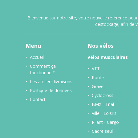
Bienvenue sur notre site, votre nouvelle référence pour 
déstockage, afin de 
Menu
Nos vélos
Accueil
Vélos musculaires
Comment ça
VTT
fonctionne ?
Route
Les ateliers livraisons
Gravel
Politique de données
Cyclocross
Contact
BMX - Trial
Ville - Loisirs
Pliant - Cargo
Cadre seul