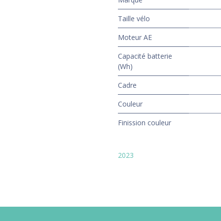
Taille vélo
Moteur AE
Capacité batterie
(Wh)
Cadre
Couleur
Finission couleur
2023