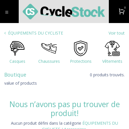
Se rendre au contenu
0
ÉQUIPEMENTS DU CYCLISTE
Voir tout
Casques
Chaussures
Protections
Vêtements
Boutique
0 produits trouvés.
value of products
Nous n’avons pas pu trouver de
produit!
Aucun produit défini dans la catégorie
ÉQUIPEMENTS DU