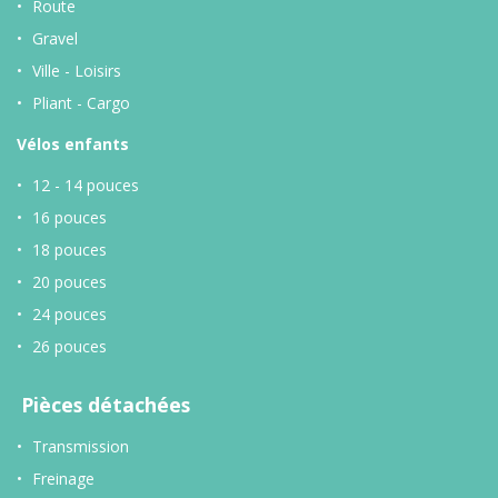
Route
Gravel
Ville - Loisirs
Pliant - Cargo
Vélos enfants
12 - 14 pouces
16 pouces
18 pouces
20 pouces
24 pouces
26 pouces
Pièces détachées
Transmission
Freinage