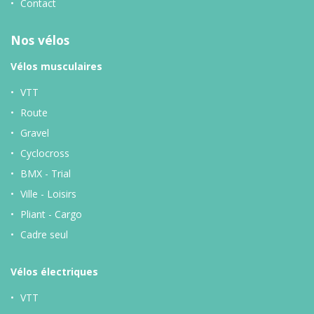
Contact
Nos vélos
Vélos musculaires
VTT
Route
Gravel
Cyclocross
BMX - Trial
Ville - Loisirs
Pliant - Cargo
Cadre seul
Vélos
électriques
VTT