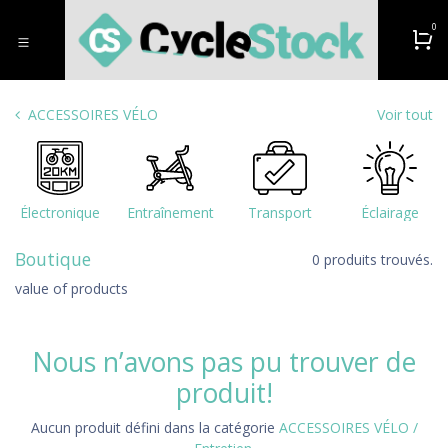
Se rendre au contenu
0
ACCESSOIRES VÉLO
Voir tout
Électronique
Entraînement
Transport
Éclairage
Boutique
0 produits trouvés.
value of products
Nous n’avons pas pu trouver de
produit!
Aucun produit défini dans la catégorie
ACCESSOIRES VÉLO /