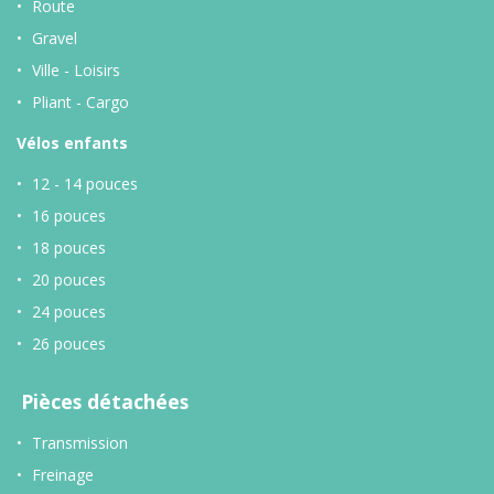
Route
Gravel
Ville - Loisirs
Pliant - Cargo
Vélos enfants
12 - 14 pouces
16 pouces
18 pouces
20 pouces
24 pouces
26 pouces
Pièces détachées
Transmission
Freinage