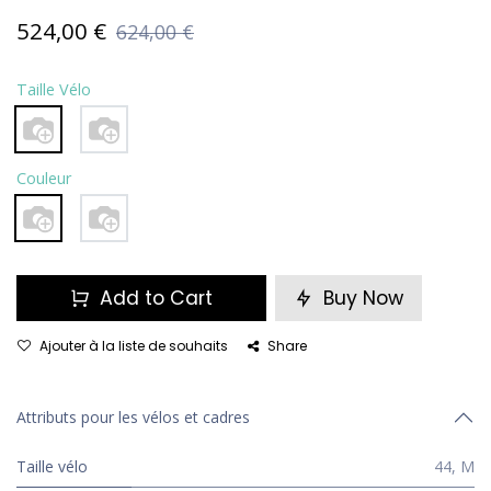
524,00
€
624,00
€
Taille Vélo
Couleur
Add to Cart
Buy Now
Ajouter à la liste de souhaits
Share
Attributs pour les vélos et cadres
Taille vélo
44
,
M