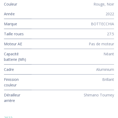
Couleur
Rouge
,
Noir
Année
2022
Marque
BOTTECCHIA
Taille roues
27.5
Moteur AE
Pas de moteur
Capacité
Néant
batterie (Wh)
Cadre
Aluminium
Finission
Brillant
couleur
Dérailleur
Shimano Tourney
arrière
2022