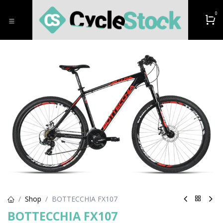
Se rendre au contenu
0
Shop
BOTTECCHIA FX107
BOTTECCHIA FX107