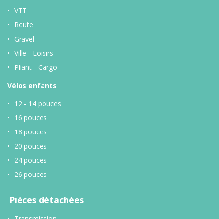
VTT
Route
Gravel
Ville - Loisirs
Pliant - Cargo
Vélos enfants
12 - 14 pouces
16 pouces
18 pouces
20 pouces
24 pouces
26 pouces
Pièces détachées
Transmission