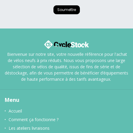
Soumettre
Bienvenue sur notre site, votre nouvelle référence pour l'achat
de vélos neufs à prix réduits. Nous vous proposons une large
sélection de vélos de qualité, issus de fins de série et de
déstockage, afin de vous permettre de bénéficier d’équipements
de haute performance à des tarifs avantageux.
Menu
Accueil
Comment ça fonctionne ?
Les ateliers livraisons