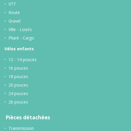
VTT
Route
Gravel
Ville - Loisirs
Pliant - Cargo
Vélos enfants
12 - 14 pouces
16 pouces
18 pouces
20 pouces
24 pouces
26 pouces
Pièces détachées
Transmission