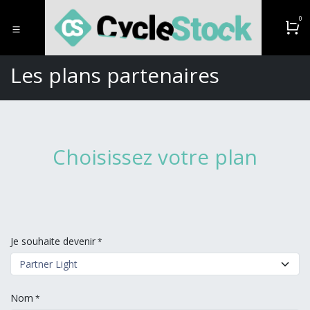
Se rendre au contenu
0
Les plans partenaires
Choisissez votre plan
Je souhaite devenir
*
Nom
*