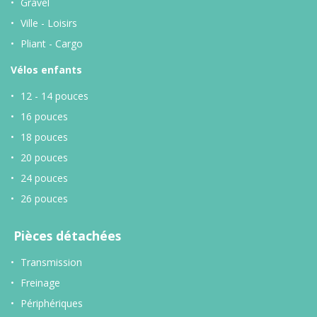
Gravel
Ville - Loisirs
Pliant - Cargo
Vélos enfants
12 - 14 pouces
16 pouces
18 pouces
20 pouces
24 pouces
26 pouces
Pièces détachées
Transmission
Freinage
Périphériques