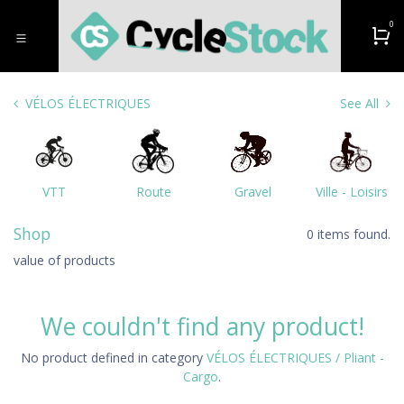
Skip to Content
0
VÉLOS ÉLECTRIQUES
See All
VTT
Route
Gravel
Ville - Loisirs
Shop
0 items found.
value of products
We couldn't find any product!
No product defined in category
VÉLOS ÉLECTRIQUES / Pliant -
Cargo
.